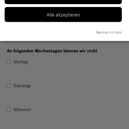
Veranstaltung Alternative (Programmnummer)
*
Alle akzeptieren
Realisiert mit Klaro!
An folgenden Wochentagen können wir nicht
Montag
Dienstag
Mittwoch