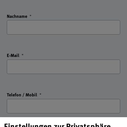
Nachname
*
E-Mail
*
Telefon / Mobil
*
Einstellungen zur Privatsphäre