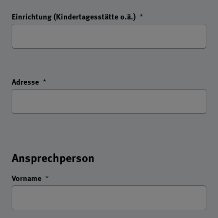
Einrichtung (Kindertagesstätte o.ä.)
*
Adresse
*
Ansprechperson
Vorname
*