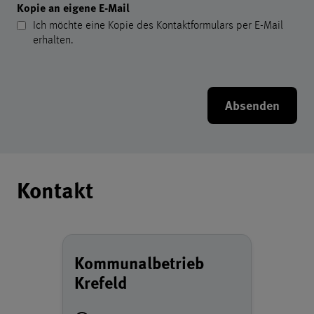
Kopie an eigene E-Mail
Ich möchte eine Kopie des Kontaktformulars per E-Mail
erhalten.
Absenden
Kontaktangaben des Kommuna
Kontakt
Kommunalbetrieb
Krefeld