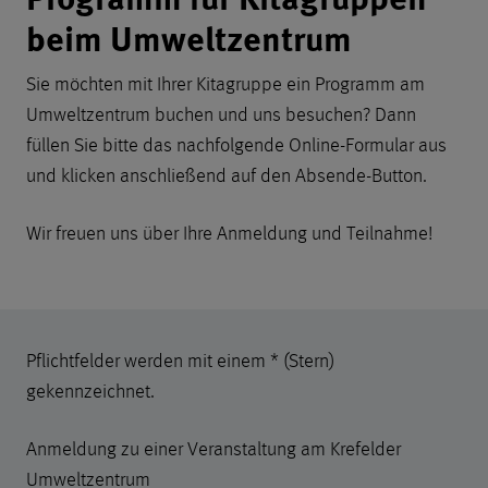
beim Umweltzentrum
Sie möchten mit Ihrer Kitagruppe ein Programm am
Umweltzentrum buchen und uns besuchen? Dann
füllen Sie bitte das nachfolgende Online-Formular aus
und klicken anschließend auf den Absende-Button.
Wir freuen uns über Ihre Anmeldung und Teilnahme!
Formular zur Anmeldung von 
Pflichtfelder werden mit einem * (Stern)
gekennzeichnet.
Anmeldung zu einer Veranstaltung am Krefelder
Umweltzentrum