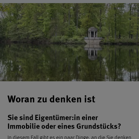
Informationen für Eigentümer
Woran zu denken ist
Sie sind Eigentümer:in einer
Immobilie oder eines Grundstücks?
In diesem Fall gibt es ein paar Dinge, an die Sie denken