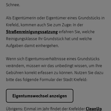
Schnee.
Als Eigentümerin oder Eigentümer eines Grundstücks in
Krefeld, kommen auch Sie zum Zuge: In der
Straßenreinigungssatzung
erfahren Sie, welche
Reinigungsklasse Ihr Grundstück hat und welche
Aufgaben damit einhergehen.
Wenn sich Eigentumsverhältnisse eines Grundstücks
verändern, müssen wir das unbedingt wissen, um Ihre
Gebühren korrekt erfassen zu können. Nutzen Sie dazu
bitte das folgende Formular der Stadt Krefeld:
Eigentumswechsel anzeigen
CleanUp
Übrigens: Einmal im Jahr findet der Krefelder