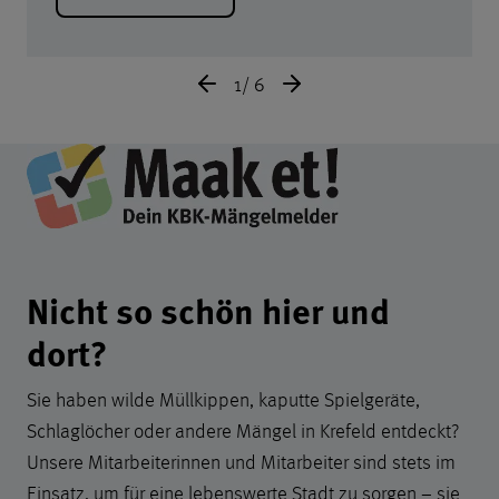
1
/
6
Informationen und Link zu Mä
Nicht so schön hier und
dort?
Sie haben wilde Müllkippen, kaputte Spielgeräte,
Schlaglöcher oder andere Mängel in Krefeld entdeckt?
Unsere Mitarbeiterinnen und Mitarbeiter sind stets im
Einsatz, um für eine lebenswerte Stadt zu sorgen − sie