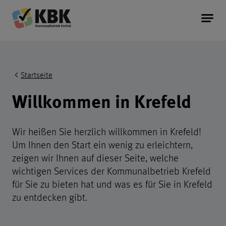
Kommunalbetrieb Krefeld Startseite
Service
Kopfereich der Seite
Startseite
Information
Willkommen in Krefeld
Unternehmen
Wir heißen Sie herzlich willkommen in Krefeld!
Um Ihnen den Start ein wenig zu erleichtern,
zeigen wir Ihnen auf dieser Seite, welche
wichtigen Services der Kommunalbetrieb Krefeld
für Sie zu bieten hat und was es für Sie in Krefeld
zu entdecken gibt.