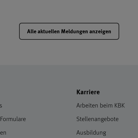
Alle aktuellen Meldungen anzeigen
iff-Links
Karriere
s
Arbeiten beim KBK
 Formulare
Stellenangebote
ten
Ausbildung