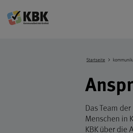
Kommunalbetrieb Krefeld Startseite
Kopfere
Startseite
kommunik
Anspr
Das Team der
Menschen in K
KBK über die 