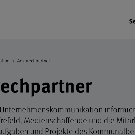
Se
ich der Seite
ation
Ansprechpartner
echpartner
 Unternehmenskommunikation informier
refeld, Medienschaffende und die Mita
Aufgaben und Projekte des Kommunalbet