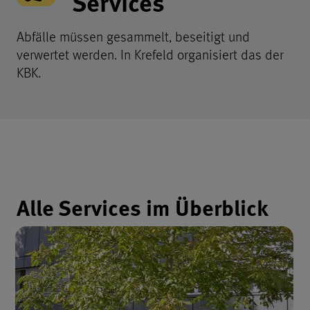
Services
Abfälle müssen gesammelt, beseitigt und
verwertet werden. In Krefeld organisiert das der
KBK.
Überschrift zur Unterseite Abfa
Alle Services im Überblick
Aufzählung der Inhalte zu Abfa