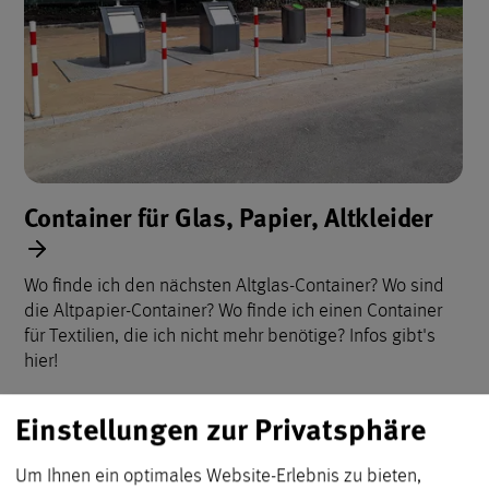
Container für Glas, Papier, Altkleider
Wo finde ich den nächsten Altglas-Container? Wo sind
die Altpapier-Container? Wo finde ich einen Container
für Textilien, die ich nicht mehr benötige? Infos gibt's
hier!
Einstellungen zur Privatsphäre
Um Ihnen ein optimales Website-Erlebnis zu bieten,