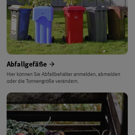
Abfallgefäße
Hier können Sie Abfallbehälter anmelden, abmelden
oder die Tonnengröße verändern.