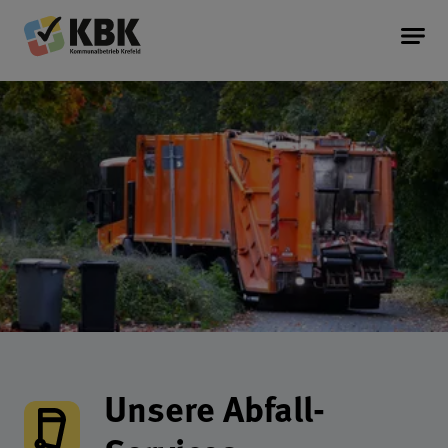
Kommunalbetrieb Krefeld Startseite
Service
Information
Unternehmen
Kopfereich der Seite
Unsere Abfall-