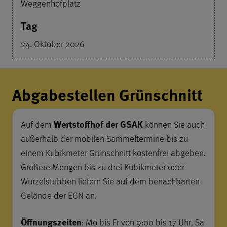
Weggenhofplatz
24. Oktober 2026
Inhalte zur Bestellung der ge
Abgabestellen Grünschnitt
Wertstoffhof der GSAK
Auf dem
können Sie auch
außerhalb der mobilen Sammeltermine bis zu
einem Kubikmeter Grünschnitt kostenfrei abgeben.
Größere Mengen bis zu drei Kubikmeter oder
Wurzelstubben liefern Sie auf dem benachbarten
Gelände der EGN an.
Öffnungszeiten
: Mo bis Fr von 9:00 bis 17 Uhr, Sa