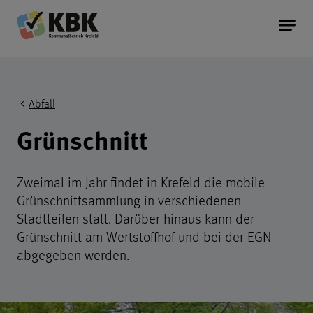
Kommunalbetrieb Krefeld Startseite
Service
Kopfereich der Seite
Abfall
Information
Grünschnitt
Unternehmen
Zweimal im Jahr findet in Krefeld die mobile
Grünschnittsammlung in verschiedenen
Stadtteilen statt. Darüber hinaus kann der
Grünschnitt am Wertstoffhof und bei der EGN
abgegeben werden.