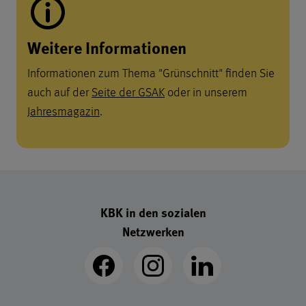
Weitere Informationen
Informationen zum Thema "Grünschnitt" finden Sie
auch auf der
Seite der GSAK
oder in unserem
Jahresmagazin
.
Footer - Schnellzugriff-Links
KBK in den sozialen
Netzwerken