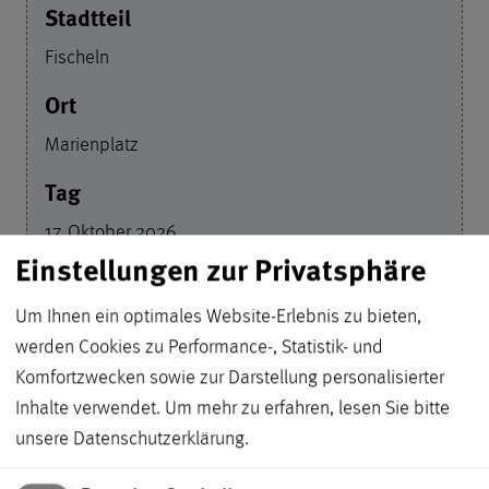
Fischeln
Marienplatz
17. Oktober 2026
Einstellungen zur Privatsphäre
Um Ihnen ein optimales Website-Erlebnis zu bieten,
Forstwald
werden Cookies zu Performance-, Statistik- und
Komfortzwecken sowie zur Darstellung personalisierter
Inhalte verwendet.
Um mehr zu erfahren, lesen Sie bitte
Hermann-Schumacher-Straße
unsere
Datenschutzerklärung
.