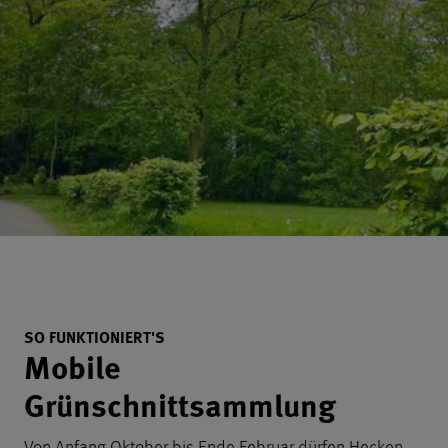
Informationen zu Beantragung
SO FUNKTIONIERT'S
Mobile
Grünschnittsammlung
Von Anfang Oktober bis Ende Februar dürfen Hecken