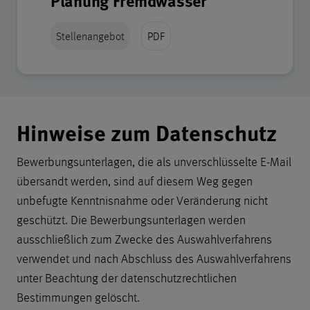
Planung Fremdwasser
Stellenangebot
PDF
Datenschutzhinweise
Hinweise zum Datenschutz
Bewerbungsunterlagen, die als unverschlüsselte E-Mail
übersandt werden, sind auf diesem Weg gegen
unbefugte Kenntnisnahme oder Veränderung nicht
geschützt. Die Bewerbungsunterlagen werden
ausschließlich zum Zwecke des Auswahlverfahrens
verwendet und nach Abschluss des Auswahlverfahrens
unter Beachtung der datenschutzrechtlichen
Bestimmungen gelöscht.