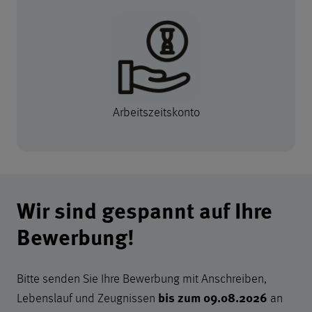
Arbeitszeitskonto
Informationen zur Bewerbung
Wir sind gespannt auf Ihre
Bewerbung!
Bitte senden Sie Ihre Bewerbung mit Anschreiben,
bis zum
09.08.2026
Lebenslauf und Zeugnissen
an