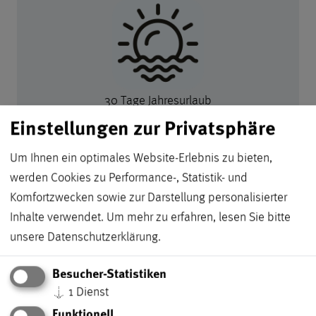
30 Tage Jahresurlaub
Einstellungen zur Privatsphäre
Um Ihnen ein optimales Website-Erlebnis zu bieten,
werden Cookies zu Performance-, Statistik- und
Komfortzwecken sowie zur Darstellung personalisierter
Inhalte verwendet.
Um mehr zu erfahren, lesen Sie bitte
von uns finanzierte betriebliche Altersversorgung
unsere
Datenschutzerklärung
.
Besucher-Statistiken
↓
1
Dienst
Funktionell