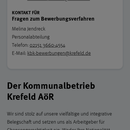
KONTAKT FÜR
Fragen zum Bewerbungsverfahren
Melina Jendreck
Personalabteilung
Telefon:
02151 3660-4554
E-Mail:
kbk-bewerbungen@krefeld.de
Der Kommunalbetrieb
Krefeld AöR
Wir sind stolz auf unsere vielfältige und integrative
Belegschaft und setzen uns als Arbeitgeber für
Chancengerechtigkeit ein. Weder Ihre Nationalität,